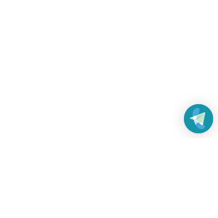
Работаем без выходных
с 8:00 до 22:00
© 2026 Все права защищены
Платежные системы и способы